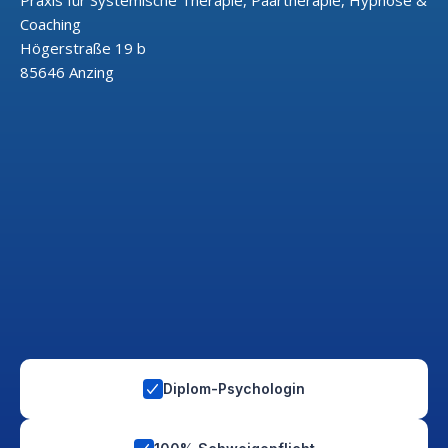
Praxis für Systemische Therapie, Paartherapie, Hypnose &
Coaching
Högerstraße 19 b
85646 Anzing
Diplom-Psychologin